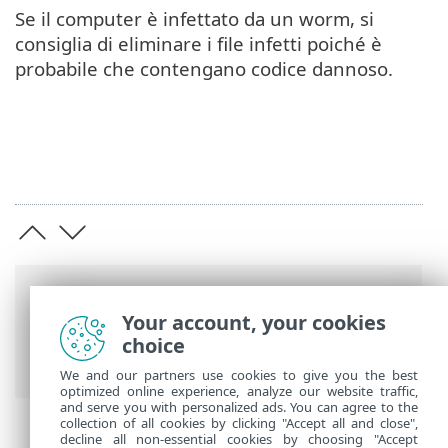
Se il computer è infettato da un worm, si
consiglia di eliminare i file infetti poiché è
probabile che contengano codice dannoso.
Barre di navigazione
Your account, your cookies
Guida online ESET
>
ESET Glossary
>
choice
Rilevamenti > Worm
We and our partners use cookies to give you the best
optimized online experience, analyze our website traffic,
and serve you with personalized ads. You can agree to the
collection of all cookies by clicking "Accept all and close",
decline all non-essential cookies by choosing "Accept