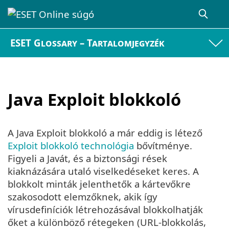
ESET Glossary – Tartalomjegyzék
Java Exploit blokkoló
A Java Exploit blokkoló a már eddig is létező
Exploit blokkoló technológia
bővítménye.
Figyeli a Javát, és a biztonsági rések
kiaknázására utaló viselkedéseket keres. A
blokkolt minták jelenthetők a kártevőkre
szakosodott elemzőknek, akik így
vírusdefiníciók létrehozásával blokkolhatják
őket a különböző rétegeken (URL-blokkolás,