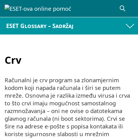
ESET Glossary – Sadržaj
Crv
Računalni je crv program sa zlonamjernim
kodom koji napada računala i širi se putem
mreže. Osnovna je razlika između virusa i crva
to što crvi imaju mogućnost samostalnog
razmnožavanja – oni ne ovise o datotekama
glavnog računala (ni boot sektorima). Crvi se
šire na adrese e-pošte s popisa kontakata ili
koriste sigurnosne slabosti u mrežnim