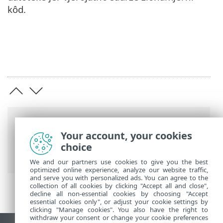
kôd.
Putanje
Your account, your cookies
ESET-ova online pomoć
>
ESET Glossary
>
choice
Otkrivene prijetnje > Crv
We and our partners use cookies to give you the best
optimized online experience, analyze our website traffic,
and serve you with personalized ads. You can agree to the
collection of all cookies by clicking "Accept all and close",
decline all non-essential cookies by choosing "Accept
essential cookies only", or adjust your cookie settings by
clicking "Manage cookies". You also have the right to
withdraw your consent or change your cookie preferences