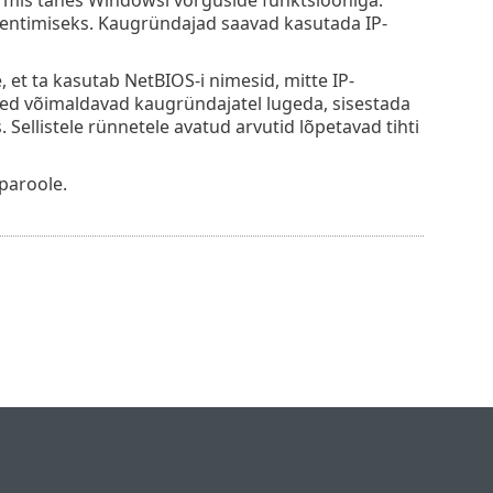
tentimiseks. Kaugründajad saavad kasutada IP-
et ta kasutab NetBIOS-i nimesid, mitte IP-
ed võimaldavad kaugründajatel lugeda, sisestada
 Sellistele rünnetele avatud arvutid lõpetavad tihti
paroole.