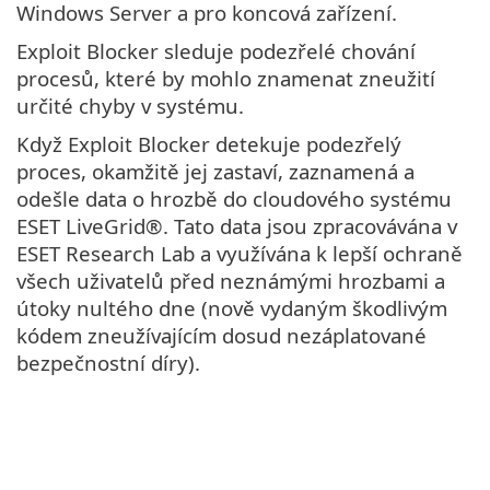
Windows Server a pro koncová zařízení.
Exploit Blocker sleduje podezřelé chování
procesů, které by mohlo znamenat zneužití
určité chyby v systému.
Když Exploit Blocker detekuje podezřelý
proces, okamžitě jej zastaví, zaznamená a
odešle data o hrozbě do cloudového systému
ESET LiveGrid®. Tato data jsou zpracovávána v
ESET Research Lab a využívána k lepší ochraně
všech uživatelů před neznámými hrozbami a
útoky nultého dne (nově vydaným škodlivým
kódem zneužívajícím dosud nezáplatované
bezpečnostní díry).