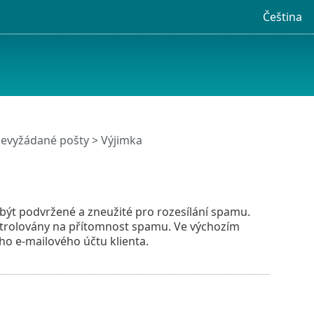
Čeština
evyžádané pošty
> Výjimka
být podvržené a zneužité pro rozesílání spamu.
trolovány na přítomnost spamu. Ve výchozím
ho e-mailového účtu klienta.