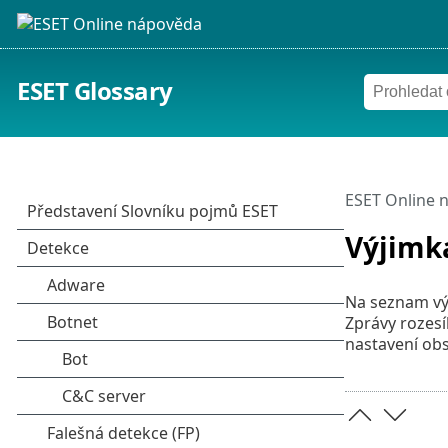
ESET Glossary
ESET Online 
Výjimk
Na seznam výj
Zprávy rozes
nastavení obs