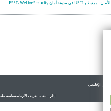
U في مدونة أمان ESET، WeLiveSecurity.
لدعم الإقليمي
إدارة ملفات تعريف الارتباط
سياسة ملفا