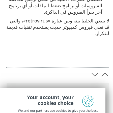
الفيروسات أو برنامج ضغط الملفات أو أي برنامج
آخر يقرأ الفيروس في الذاكرة.
لا ينبغي الخلط بينه وبين عبارة «retrovirus»، والتي
قد تعني فيروس كمبيوتر حديث يستخدم تقنيات قديمة
للتكرار.
عناصر التنقل التفصيلي
Your account, your
تعليمات ESET عبر الإنترنت
>
ESET Glossary
>
cookies choice
الاكتشافات >
فيروس
> الفيروسات الراجعة
We and our partners use cookies to give you the best