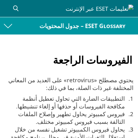
ESET Glossary – جدول المحتويات
الفيروسات الراجعة
يحتوي مصطلح «retrovirus» على العديد من المعاني
المختلفة غير ذات الصلة، بما في ذلك:
التطبيقات الضارة التي تحاول تعطيل أنظمة
مكافحة الفيروسات أو حذفها أو إلغاء تنشيطها.
فيروس كمبيوتر يحاول تطهير وإصلاح الملفات
التالفة بسبب فيروس كمبيوتر مختلف.
يحاول فيروس الكمبيوتر تشغيل نفسه من خلال
استغلال الثغرات الأمنية في محلل برنامج مكافحة