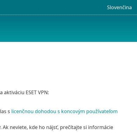
Slovenčina
a aktiváciu ESET VPN:
hlas s
licenčnou dohodou s koncovým používateľom
Ak neviete, kde ho nájsť, prečítajte si informácie