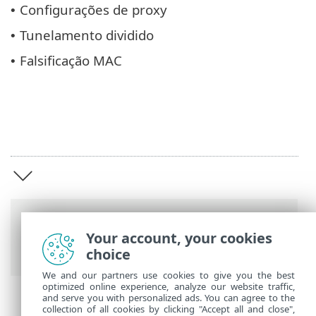
Configurações de proxy
•
Tunelamento dividido
•
Falsificação MAC
•
Trilhas
Your account, your cookies
Ajuda on-line ESET
>
ESET VPN
>
ESET VPN
choice
We and our partners use cookies to give you the best
optimized online experience, analyze our website traffic,
and serve you with personalized ads. You can agree to the
collection of all cookies by clicking "Accept all and close",