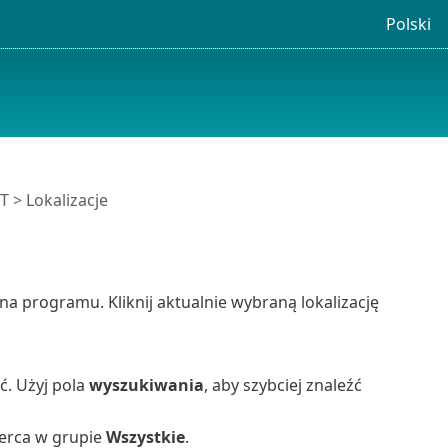
Polski
ET
> Lokalizacje
 programu. Kliknij aktualnie wybraną lokalizację
ć. Użyj pola
wyszukiwania
, aby szybciej znaleźć
erca w grupie
Wszystkie
.