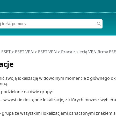
 ESET
>
ESET VPN
>
ESET VPN
>
Praca z siecią VPN firmy ES
acje
ić swoją lokalizację w dowolnym momencie z głównego okna
inną.
ą podzielone na dwie grupy:
 wszystkie dostępne lokalizacje, z których możesz wybiera
grupa ze wszystkimi lokalizacjami oznaczonymi znakiem s