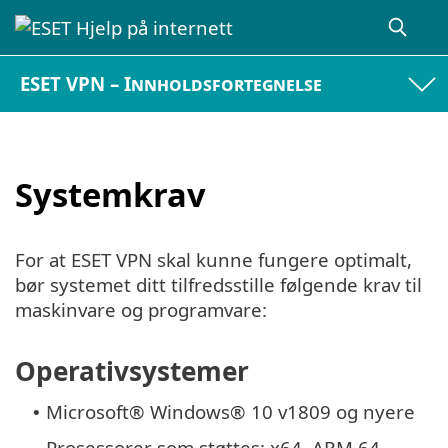
ESET VPN – Innholdsfortegnelse
Systemkrav
For at ESET VPN skal kunne fungere optimalt,
bør systemet ditt tilfredsstille følgende krav til
maskinvare og programvare:
Operativsystemer
Microsoft® Windows® 10 v1809 og nyere
•
Prosessorer som støttes: x64, ARM 64