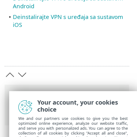
Android
Deinstalirajte VPN s uređaja sa sustavom
•
iOS
Putanje
Your account, your cookies
ESET-ova online pomoć
>
ESET VPN
>
ESET
choice
VPN
> Deinstalacija
We and our partners use cookies to give you the best
optimized online experience, analyze our website traffic,
and serve you with personalized ads. You can agree to the
collection of all cookies by clicking "Accept all and close",