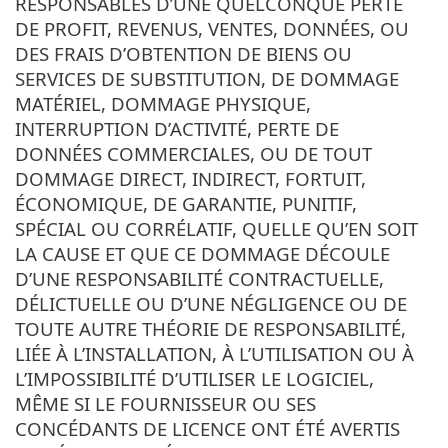
RESPONSABLES D’UNE QUELCONQUE PERTE
DE PROFIT, REVENUS, VENTES, DONNÉES, OU
DES FRAIS D’OBTENTION DE BIENS OU
SERVICES DE SUBSTITUTION, DE DOMMAGE
MATÉRIEL, DOMMAGE PHYSIQUE,
INTERRUPTION D’ACTIVITÉ, PERTE DE
DONNÉES COMMERCIALES, OU DE TOUT
DOMMAGE DIRECT, INDIRECT, FORTUIT,
ÉCONOMIQUE, DE GARANTIE, PUNITIF,
SPÉCIAL OU CORRÉLATIF, QUELLE QU’EN SOIT
LA CAUSE ET QUE CE DOMMAGE DÉCOULE
D’UNE RESPONSABILITÉ CONTRACTUELLE,
DÉLICTUELLE OU D’UNE NÉGLIGENCE OU DE
TOUTE AUTRE THÉORIE DE RESPONSABILITÉ,
LIÉE À L’INSTALLATION, À L’UTILISATION OU À
L’IMPOSSIBILITÉ D’UTILISER LE LOGICIEL,
MÊME SI LE FOURNISSEUR OU SES
CONCÉDANTS DE LICENCE ONT ÉTÉ AVERTIS