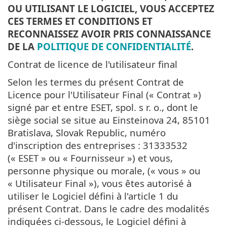
OU UTILISANT LE LOGICIEL, VOUS ACCEPTEZ
CES TERMES ET CONDITIONS ET
RECONNAISSEZ AVOIR PRIS CONNAISSANCE
DE LA
POLITIQUE DE CONFIDENTIALITÉ
.
Contrat de licence de l'utilisateur final
Selon les termes du présent Contrat de
Licence pour l'Utilisateur Final (« Contrat »)
signé par et entre ESET, spol. s r. o., dont le
siège social se situe au Einsteinova 24, 85101
Bratislava, Slovak Republic, numéro
d'inscription des entreprises : 31333532
(« ESET » ou « Fournisseur ») et vous,
personne physique ou morale, (« vous » ou
« Utilisateur Final »), vous êtes autorisé à
utiliser le Logiciel défini à l'article 1 du
présent Contrat. Dans le cadre des modalités
indiquées ci-dessous, le Logiciel défini à