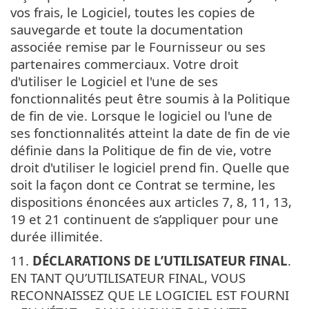
vos frais, le Logiciel, toutes les copies de
sauvegarde et toute la documentation
associée remise par le Fournisseur ou ses
partenaires commerciaux. Votre droit
d'utiliser le Logiciel et l'une de ses
fonctionnalités peut être soumis à la Politique
de fin de vie. Lorsque le logiciel ou l'une de
ses fonctionnalités atteint la date de fin de vie
définie dans la Politique de fin de vie, votre
droit d'utiliser le logiciel prend fin. Quelle que
soit la façon dont ce Contrat se termine, les
dispositions énoncées aux articles 7, 8, 11, 13,
19 et 21 continuent de s’appliquer pour une
durée illimitée.
11.
DÉCLARATIONS DE L’UTILISATEUR FINAL
.
EN TANT QU’UTILISATEUR FINAL, VOUS
RECONNAISSEZ QUE LE LOGICIEL EST FOURNI