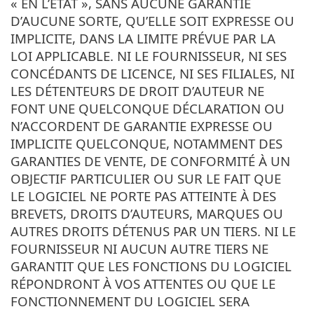
« EN L’ÉTAT », SANS AUCUNE GARANTIE
D’AUCUNE SORTE, QU’ELLE SOIT EXPRESSE OU
IMPLICITE, DANS LA LIMITE PRÉVUE PAR LA
LOI APPLICABLE. NI LE FOURNISSEUR, NI SES
CONCÉDANTS DE LICENCE, NI SES FILIALES, NI
LES DÉTENTEURS DE DROIT D’AUTEUR NE
FONT UNE QUELCONQUE DÉCLARATION OU
N’ACCORDENT DE GARANTIE EXPRESSE OU
IMPLICITE QUELCONQUE, NOTAMMENT DES
GARANTIES DE VENTE, DE CONFORMITÉ À UN
OBJECTIF PARTICULIER OU SUR LE FAIT QUE
LE LOGICIEL NE PORTE PAS ATTEINTE À DES
BREVETS, DROITS D’AUTEURS, MARQUES OU
AUTRES DROITS DÉTENUS PAR UN TIERS. NI LE
FOURNISSEUR NI AUCUN AUTRE TIERS NE
GARANTIT QUE LES FONCTIONS DU LOGICIEL
RÉPONDRONT À VOS ATTENTES OU QUE LE
FONCTIONNEMENT DU LOGICIEL SERA