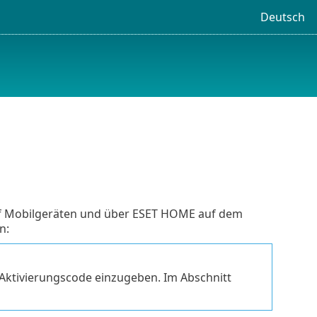
Deutsch
uf Mobilgeräten und über ESET HOME auf dem
n:
 Aktivierungscode einzugeben. Im Abschnitt