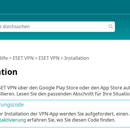
ilfe
>
ESET VPN
>
ESET VPN
> Installation
ation
SET VPN über den Google Play Store oder den App Store a
llieren. Lesen Sie den passenden Abschnitt für Ihre Situatio
erungscode
r Installation der VPN-App werden Sie aufgefordert, einen
aktivierung
erfahren Sie, wo Sie diesen Code finden.