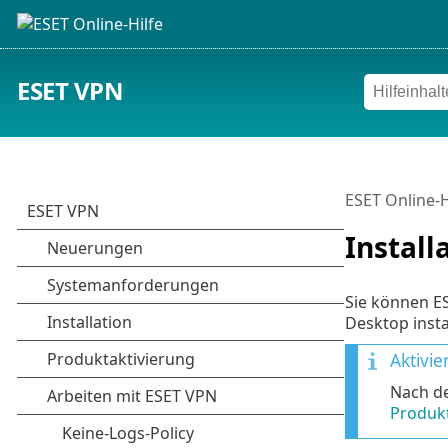
ESET VPN
ESET Online-H
Install
Sie können E
Desktop insta
Aktivi
Nach de
Produkt