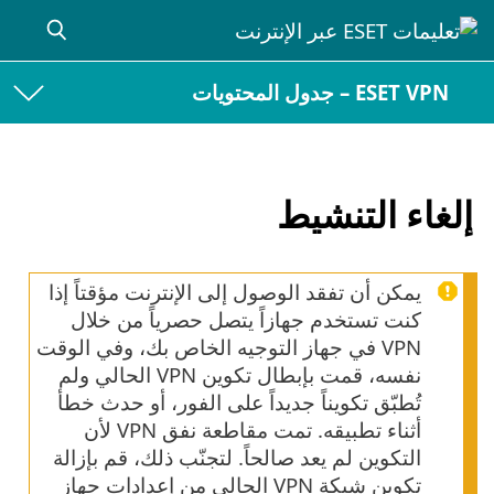
ESET VPN – جدول المحتويات
إلغاء التنشيط
يمكن أن تفقد الوصول إلى الإنترنت مؤقتاً إذا
كنت تستخدم جهازاً يتصل حصرياً من خلال
VPN في جهاز التوجيه الخاص بك، وفي الوقت
نفسه، قمت بإبطال تكوين VPN الحالي ولم
تُطبّق تكويناً جديداً على الفور، أو حدث خطأ
أثناء تطبيقه. تمت مقاطعة نفق VPN لأن
التكوين لم يعد صالحاً. لتجنّب ذلك، قم بإزالة
تكوين شبكة VPN الحالي من إعدادات جهاز