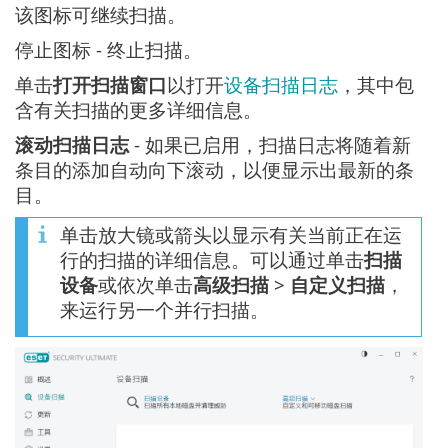
该图标可继续扫描。
停止图标 - 终止扫描。
单击
打开扫描窗口
以打开
设备扫描日志
，其中包
含有关扫描的更多详细信息。
滚动扫描日志
- 如果已启用，扫描日志将随着新
条目的添加自动向下滚动，以便显示出最新的条
目。
单击放大镜或箭头以显示有关当前正在运
行的扫描的详细信息。可以通过单击
扫描
设备
或依次单击
高级扫描
>
自定义扫描
，
来运行另一个并行扫描。