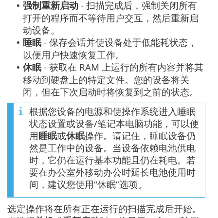
强制重新启动
- 扫描完成后，强制关闭所有
•
打开的程序而不等待用户交互，然后重新启
动设备。
睡眠
- 保存会话并使设备处于低能耗状态，
•
以便用户快速恢复工作。
休眠
- 获取在 RAM 上运行的所有内容并将其
•
移动到硬盘上的特定文件。您的设备将关
闭，但在下次启动时将恢复到之前的状态。
根据您设备的电源和使操作系统进入睡眠
状态设置或设备/笔记本电脑功能，可以使
用
睡眠
或
休眠
操作。请记住，睡眠设备仍
然是工作中的设备。当设备依赖电池供电
时，它仍在运行基本功能且仍在耗电。若
要在办公室外移动办公时延长电池使用时
间，建议您使用“休眠”选项。
选定操作将在所有正在运行的扫描完成后开始。