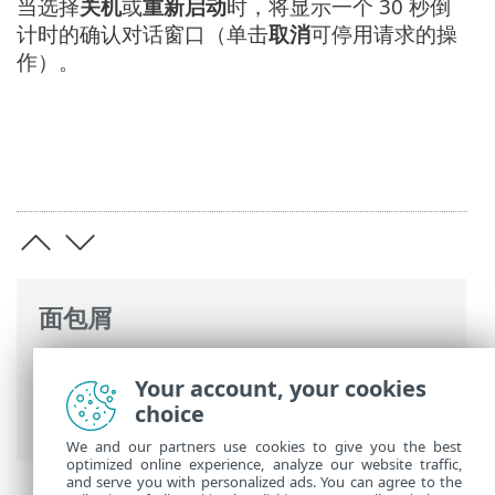
当选择
关机
或
重新启动
时，将显示一个 30 秒倒
计时的确认对话窗口（单击
取消
可停用请求的操
作）。
面包屑
ESET 联机帮助
>
ESET Security Ultimate
>
Your account, your cookies
使用 ESET Security Ultimate
>
设备扫描
>
choice
扫描进度
We and our partners use cookies to give you the best
optimized online experience, analyze our website traffic,
and serve you with personalized ads. You can agree to the