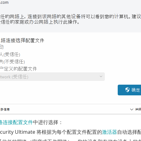
络连接配置文件
中进行选择：
 Security Ultimate 将根据为每个配置文件配置的
激活器
自动选择