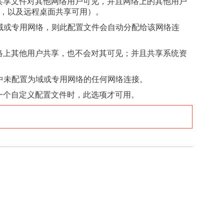
共享文件对其他网络用户可见，并且网络上的其他用户
信，以及远程桌面共享可用）。
置为域或专用网络，则此配置文件会自动分配给该网络连
络上其他用户共享，也不会对其可见；并且共享系统资
 中未配置为域或专用网络的任何网络连接。
一个自定义配置文件时，此选项才可用。