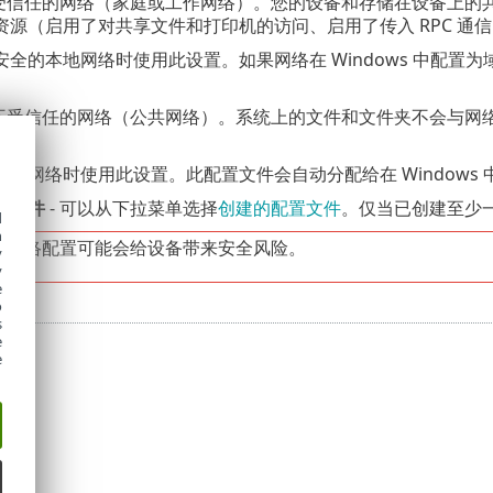
于受信任的网络（家庭或工作网络）。您的设备和存储在设备上的
资源（启用了对共享文件和打印机的访问、启用了传入 RPC 通
安全的本地网络时使用此设置。如果网络在 Windows 中配
于不受信任的网络（公共网络）。系统上的文件和文件夹不会与网
态。
无线网络时使用此设置。此配置文件会自动分配给在 Windows
置文件
- 可以从下拉菜单选择
创建的配置文件
。仅当已创建至少
d
h
的网络配置可能会给设备带来安全风险。
y
y
e
o
s
e
e