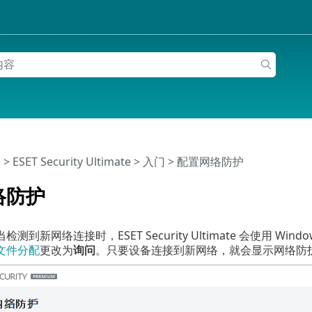
助
>
ESET Security Ultimate
>
入门
> 配置网络防护
络防护
测到新网络连接时，ESET Security Ultimate 会使用 
文件分配
更改为
询问
。只要设备连接到新网络，就会显示网络防