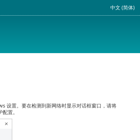
中文 (简体)
Windows 设置。要在检测到新网络时显示对话框窗口，请将
护配置。