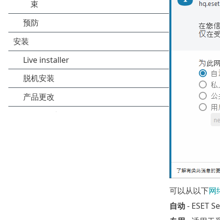
可以从以下
网
自动
- ESET