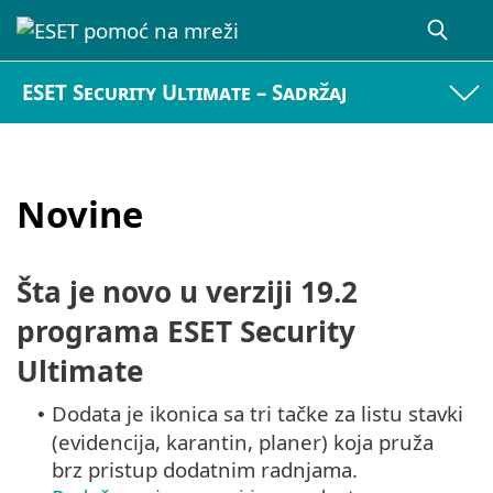
ESET Security Ultimate – Sadržaj
Novine
Šta je novo u verziji 19.2
programa ESET Security
Ultimate
Dodata je ikonica sa tri tačke za listu stavki
•
(evidencija, karantin, planer) koja pruža
brz pristup dodatnim radnjama.