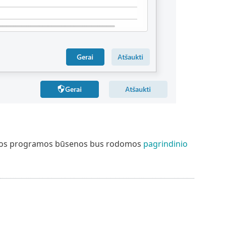
urios programos būsenos bus rodomos
pagrindinio