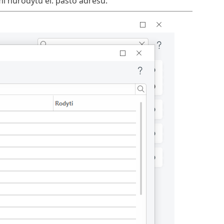
mi nurodytu el. pašto adresu.