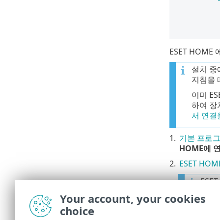
ESET HOME 
설치 중
지침을 
이미 ES
하여 장
서 연결
1.
기본 프로그
HOME에 
2.
ESET HO
ESE
패스
Your account, your cookies
참조
choice