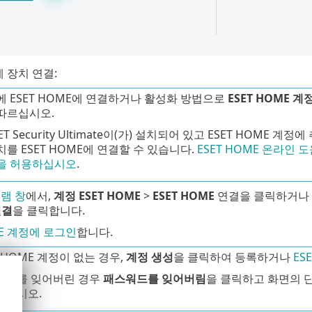
에 장치 연결:
에 ESET HOME에 연결하거나 활성화 방법으로
ESET HOME 계
따르십시오.
ET Security Ultimate이(가) 설치되어 있고 ESET HOME
치를 ESET HOME에 연결할 수 있습니다.
ESET HOME 온라인 
을 허용하십시오
.
램 창
에서,
계정 ESET HOME
>
ESET HOME
연결을 클릭하거나
연결
을 클릭합니다.
ME 계정에 로그인
합니다.
T HOME 계정이 없는 경우,
계정 생성
을 클릭하여 등록하거나
ES
워드를 잊어버린 경우
패스워드를 잊어버림
을 클릭하고 화면의 
하십시오.