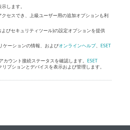
表示します。
アクセスでき、上級ユーザー用の追加オプションも利
ーク保護、およびセキュリティツール)の設定オプションを提供
プリケーションの情報、および
オンラインヘルプ
、
ESET
OMEアカウント接続ステータスを確認します。
ESET
サブスクリプションとデバイスを表示および管理します。