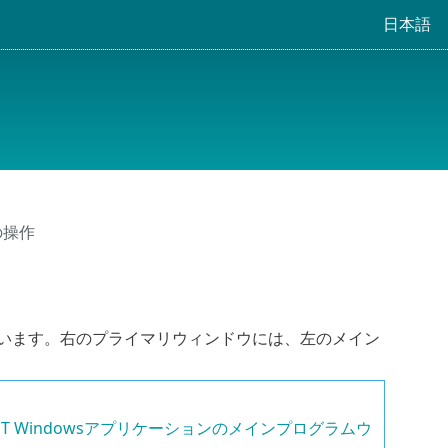
日本語
eの操作
に分かれています。右のプライマリウィンドウには、左のメイン
SET Windowsアプリケーションのメインプログラムウ