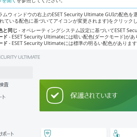
ウを開く
を参照してください。
ウィンドウの右上のESET Security Ultimate GUIの配
されている配色に基づいてアイコンが変更されます)をクリック
色と同じ
- オペレーティングシステム設定に基づいてESET Securi
ード
- ESET Security Ultimateには暗い配色(ダークモード)
ード
- ESET Security Ultimateには標準の明るい配色がありま