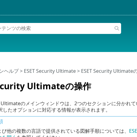
インヘルプ
>
ESET Security Ultimate
>
ESET Security Ultimat
ecurity Ultimateの操作
curity Ultimateのメインウィンドウは、2つのセクション
択したオプションに対応する情報が表示されます。
順
よび他の複数の言語で提供されている図解手順については、
E