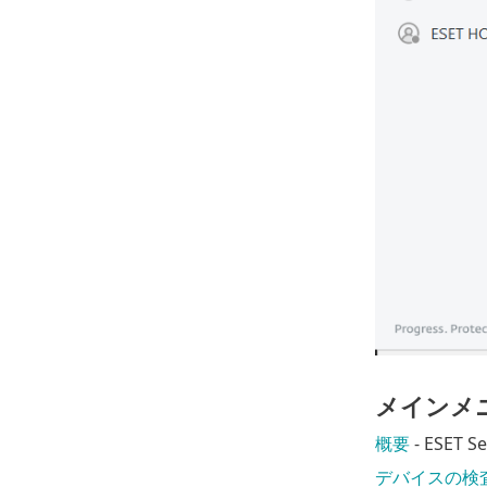
メインメ
概要
- ESET
デバイスの検