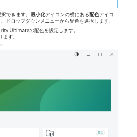
色を選択できます。
最小化
アイコンの横にある
配色
アイコ
し、ドロップダウンメニューから配色を選択します。
ty Ultimateの配色を設定します。
があります。
す。