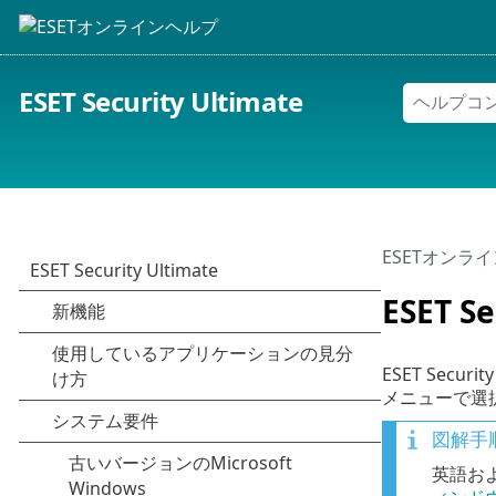
ESET Security Ultimate
ESETオンラ
ESET S
ESET Se
メニューで選
図解手
英語お