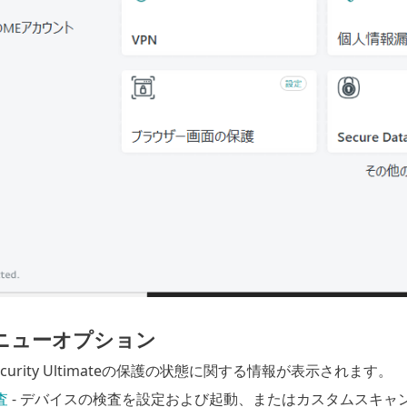
ニューオプション
 Security Ultimateの保護の状態に関する情報が表示されます。
査
- デバイスの検査を設定および起動、またはカスタムスキャ