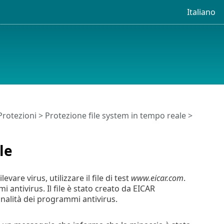
Italiano
Protezioni
>
Protezione file system in tempo reale
>
le
vare virus, utilizzare il file di test
www.eicar.com
.
mi antivirus. Il file è stato creato da EICAR
nalità dei programmi antivirus.