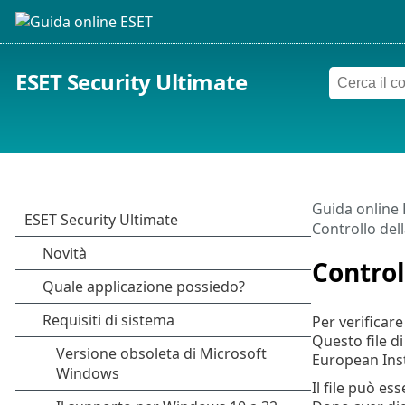
ESET Security Ultimate
Guida online
Controllo del
Control
Per verificare
Questo file di
European Inst
Il file può es