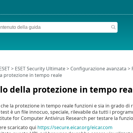
 ESET
>
ESET Security Ultimate
>
Configurazione avanzata
>
la protezione in tempo reale
lo della protezione in tempo rea
 che la protezione in tempo reale funzioni e sia in grado di rile
 test è un file innocuo, speciale, rilevabile da tutti i program
itute for Computer Antivirus Research per testare la funzio
sere scaricato qui
https://secure.eicar.org/eicar.com