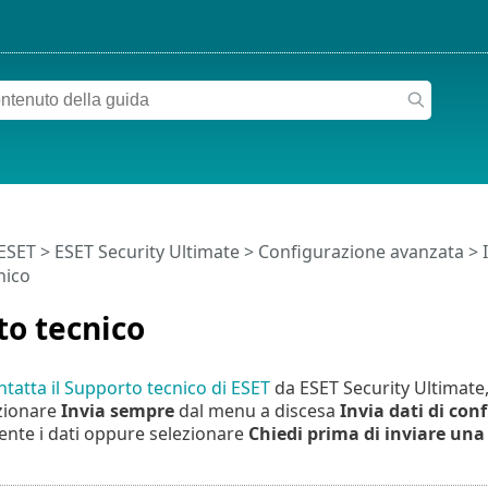
 ESET
>
ESET Security Ultimate
>
Configurazione avanzata
> 
nico
o tecnico
ntatta il Supporto tecnico di ESET
da ESET Security Ultimate, 
zionare
Invia sempre
dal menu a discesa
Invia dati di con
nte i dati oppure selezionare
Chiedi prima di inviare una 