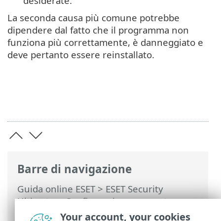
desiderate.
La seconda causa più comune potrebbe
dipendere dal fatto che il programma non
funziona più correttamente, è danneggiato e
deve pertanto essere reinstallato.
Barre di navigazione
Guida online ESET
>
ESET Security
Ultimate
>
Configurazione avanzata
>
Ripristina impostazioni della
Your account, your cookies