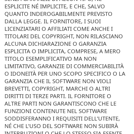
ESPLICITE NÉ IMPLICITE, E CHE, SALVO
QUANTO INDEROGABILMENTE PREVISTO
DALLA LEGGE. IL FORNITORE, I SUOI
LICENZIATARI O AFFILIATI COME ANCHE I
TITOLARI DEL COPYRIGHT, NON RILASCIANO
ALCUNA DICHIARAZIONE O GARANZIA
ESPLICITA O IMPLICITA, COMPRESE, A MERO
TITOLO ESEMPLIFICATIVO MA NON
LIMITATIVO, GARANZIE DI COMMERCIABILITÀ
O IDONEITÀ PER UNO SCOPO SPECIFICO O LA
GARANZIA CHE IL SOFTWARE NON VIOLI
BREVETTI, COPYRIGHT, MARCHI O ALTRI
DIRITTI DI TERZE PARTI. IL FORNITORE O
ALTRE PARTI NON GARANTISCONO CHE LE
FUNZIONI CONTENUTE NEL SOFTWARE
SODDISFERANNO I REQUISITI DELL'UTENTE,
NÉ CHE L'USO DEL SOFTWARE NON SUBIRÀ
INTERRUZIONI O CHE LO STESSO SIA ESENTE