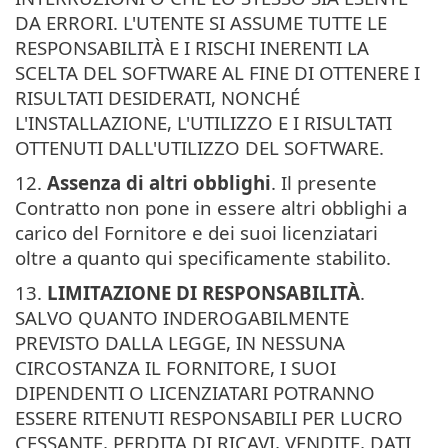
DA ERRORI. L'UTENTE SI ASSUME TUTTE LE
RESPONSABILITÀ E I RISCHI INERENTI LA
SCELTA DEL SOFTWARE AL FINE DI OTTENERE I
RISULTATI DESIDERATI, NONCHÉ
L'INSTALLAZIONE, L'UTILIZZO E I RISULTATI
OTTENUTI DALL'UTILIZZO DEL SOFTWARE.
12.
Assenza di altri obblighi
. Il presente
Contratto non pone in essere altri obblighi a
carico del Fornitore e dei suoi licenziatari
oltre a quanto qui specificamente stabilito.
13.
LIMITAZIONE DI RESPONSABILITÀ
.
SALVO QUANTO INDEROGABILMENTE
PREVISTO DALLA LEGGE, IN NESSUNA
CIRCOSTANZA IL FORNITORE, I SUOI
DIPENDENTI O LICENZIATARI POTRANNO
ESSERE RITENUTI RESPONSABILI PER LUCRO
CESSANTE, PERDITA DI RICAVI, VENDITE, DATI