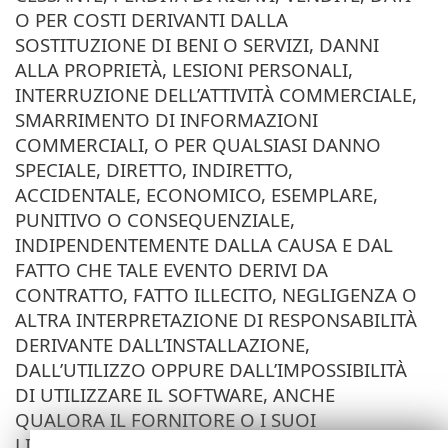
O PER COSTI DERIVANTI DALLA
SOSTITUZIONE DI BENI O SERVIZI, DANNI
ALLA PROPRIETÀ, LESIONI PERSONALI,
INTERRUZIONE DELL’ATTIVITÀ COMMERCIALE,
SMARRIMENTO DI INFORMAZIONI
COMMERCIALI, O PER QUALSIASI DANNO
SPECIALE, DIRETTO, INDIRETTO,
ACCIDENTALE, ECONOMICO, ESEMPLARE,
PUNITIVO O CONSEQUENZIALE,
INDIPENDENTEMENTE DALLA CAUSA E DAL
FATTO CHE TALE EVENTO DERIVI DA
CONTRATTO, FATTO ILLECITO, NEGLIGENZA O
ALTRA INTERPRETAZIONE DI RESPONSABILITÀ
DERIVANTE DALL’INSTALLAZIONE,
DALL’UTILIZZO OPPURE DALL’IMPOSSIBILITÀ
DI UTILIZZARE IL SOFTWARE, ANCHE
QUALORA IL FORNITORE O I SUOI
LICENZIATARI O AFFILIATI SIANO STATI