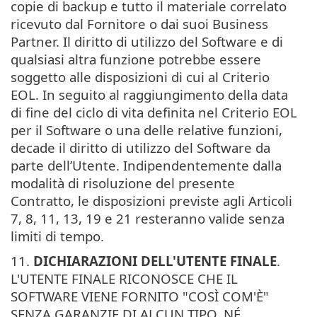
copie di backup e tutto il materiale correlato
ricevuto dal Fornitore o dai suoi Business
Partner. Il diritto di utilizzo del Software e di
qualsiasi altra funzione potrebbe essere
soggetto alle disposizioni di cui al Criterio
EOL. In seguito al raggiungimento della data
di fine del ciclo di vita definita nel Criterio EOL
per il Software o una delle relative funzioni,
decade il diritto di utilizzo del Software da
parte dell’Utente. Indipendentemente dalla
modalità di risoluzione del presente
Contratto, le disposizioni previste agli Articoli
7, 8, 11, 13, 19 e 21 resteranno valide senza
limiti di tempo.
11.
DICHIARAZIONI DELL'UTENTE FINALE
.
L'UTENTE FINALE RICONOSCE CHE IL
SOFTWARE VIENE FORNITO "COSÌ COM'È"
SENZA GARANZIE DI ALCUN TIPO, NÉ