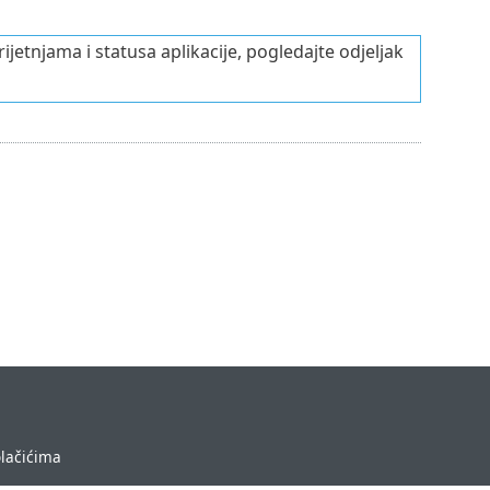
ijetnjama i statusa aplikacije, pogledajte odjeljak
olačićima