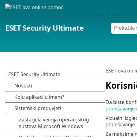
ESET Security Ultimate
ESET-ova onl
Korisni
Da biste konf
podešavanje
Vizualni izgl
podešavanje.
Za maksimalnu