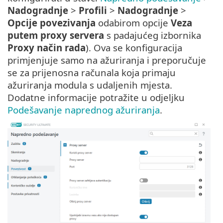
Nadogradnje
>
Profili
>
Nadogradnje
>
Opcije povezivanja
odabirom opcije
Veza
putem proxy servera
s padajućeg izbornika
Proxy način rada
). Ova se konfiguracija
primjenjuje samo na ažuriranja i preporučuje
se za prijenosna računala koja primaju
ažuriranja modula s udaljenih mjesta.
Dodatne informacije potražite u odjeljku
Podešavanje naprednog ažuriranja
.