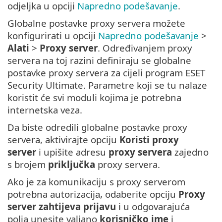
odjeljka u opciji
Napredno podešavanje
.
Globalne postavke proxy servera možete
konfigurirati u opciji
Napredno podešavanje
>
Alati
>
Proxy server
. Određivanjem proxy
servera na toj razini definiraju se globalne
postavke proxy servera za cijeli program ESET
Security Ultimate. Parametre koji se tu nalaze
koristit će svi moduli kojima je potrebna
internetska veza.
Da biste odredili globalne postavke proxy
servera, aktivirajte opciju
Koristi proxy
server
i upišite adresu
proxy servera
zajedno
s brojem
priključka
proxy servera.
Ako je za komunikaciju s proxy serverom
potrebna autorizacija, odaberite opciju
Proxy
server zahtijeva prijavu
i u odgovarajuća
polja unesite valjano
korisničko ime
i