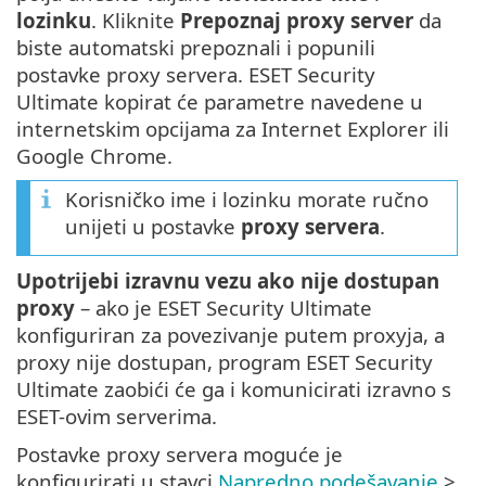
lozinku
. Kliknite
Prepoznaj proxy server
da
biste automatski prepoznali i popunili
postavke proxy servera. ESET Security
Ultimate kopirat će parametre navedene u
internetskim opcijama za Internet Explorer ili
Google Chrome.
Korisničko ime i lozinku morate ručno
unijeti u postavke
proxy servera
.
Upotrijebi izravnu vezu ako nije dostupan
proxy
– ako je ESET Security Ultimate
konfiguriran za povezivanje putem proxyja, a
proxy nije dostupan, program ESET Security
Ultimate zaobići će ga i komunicirati izravno s
ESET-ovim serverima.
Postavke proxy servera moguće je
konfigurirati u stavci
Napredno podešavanje
>