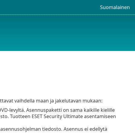
Suomalainen
ttavat vaihdella maan ja jakelutavan mukaan:
D-levyltä. Asennuspaketti on sama kaikille kielille
edosto. Tuotteen ESET Security Ultimate asentamiseen
e-asennusohjelman tiedosto. Asennus ei edellytä