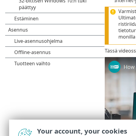
Internet-
Varmist
Ultimat
ristiri
tietotu
monilla 
Tässä videoss
Your account, your cookies