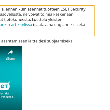
mia, ennen kuin asennat tuotteen ESET Security
rvasovellusta, ne voivat toimia keskenään
t tietokoneesta. Luettelo yleisten
ankin artikkelissa
(saatavana englanniksi sekä
 asentamiseen laitteidesi suojaamiseksi: