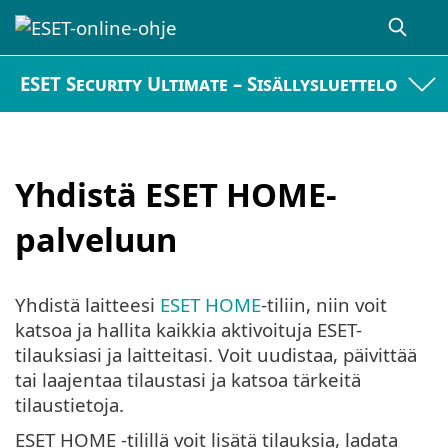
ESET Security Ultimate – Sisällysluettelo
Yhdistä ESET HOME-
palveluun
Yhdistä laitteesi
ESET HOME
-tiliin, niin voit
katsoa ja hallita kaikkia aktivoituja ESET-
tilauksiasi ja laitteitasi. Voit uudistaa, päivittää
tai laajentaa tilaustasi ja katsoa tärkeitä
tilaustietoja.
ESET HOME -tilillä voit lisätä tilauksia, ladata