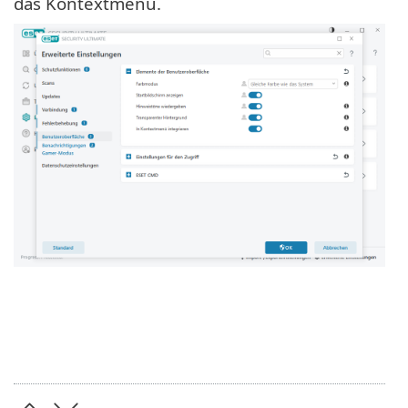
das Kontextmenü.