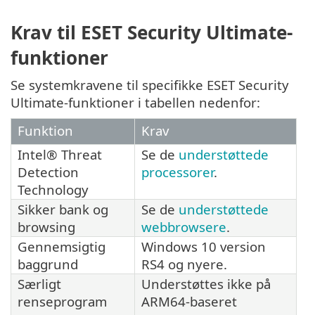
Krav til ESET Security Ultimate-
funktioner
Se systemkravene til specifikke ESET Security
Ultimate-funktioner i tabellen nedenfor:
Funktion
Krav
Intel® Threat
Se de
understøttede
Detection
processorer
.
Technology
Sikker bank og
Se de
understøttede
browsing
webbrowsere
.
Gennemsigtig
Windows 10 version
baggrund
RS4 og nyere.
Særligt
Understøttes ikke på
renseprogram
ARM64-baseret