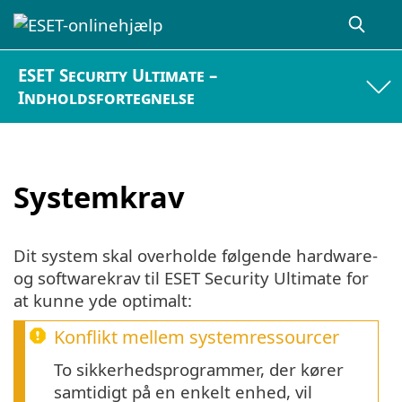
ESET Security Ultimate –
Indholdsfortegnelse
Systemkrav
Dit system skal overholde følgende hardware-
og softwarekrav til ESET Security Ultimate for
at kunne yde optimalt:
Konflikt mellem systemressourcer
To sikkerhedsprogrammer, der kører
samtidigt på en enkelt enhed, vil