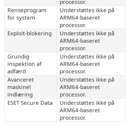
processor.
Renseprogram
Understøttes ikke på
for system
ARM64-baseret
processor.
Exploit-blokering
Understøttes ikke på
ARM64-baseret
processor.
Grundig
Understøttes ikke på
inspektion af
ARM64-baseret
adfærd
processor.
Avanceret
Understøttes ikke på
maskinel
ARM64-baseret
indlæring
processor.
ESET Secure Data
Understøttes ikke på
ARM64-baseret
processor.