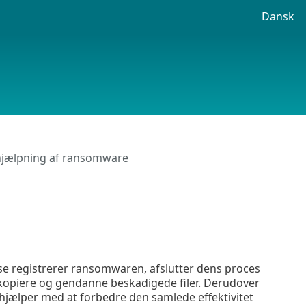
Dansk
hjælpning af ransomware
e registrerer ransomwaren, afslutter dens proces
opiere og gendanne beskadigede filer. Derudover
 hjælper med at forbedre den samlede effektivitet