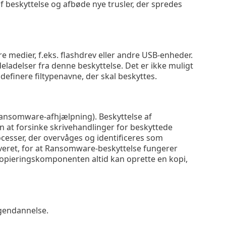
 af beskyttelse og afbøde nye trusler, der spredes
 medier, f.eks. flashdrev eller andre USB-enheder.
eladelser fra denne beskyttelse. Det er ikke muligt
 definere filtypenavne, der skal beskyttes.
nsomware-afhjælpning). Beskyttelse af
n at forsinke skrivehandlinger for beskyttede
ocesser, der overvåges og identificeres som
veret, for at Ransomware-beskyttelse fungerer
dskopieringskomponenten altid kan oprette en kopi,
 gendannelse.