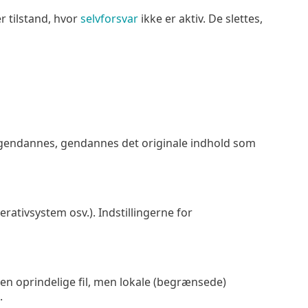
r tilstand, hvor
selvforsvar
ikke er aktiv. De slettes,
e gendannes, gendannes det originale indhold som
rativsystem osv.). Indstillingerne for
en oprindelige fil, men lokale (begrænsede)
.