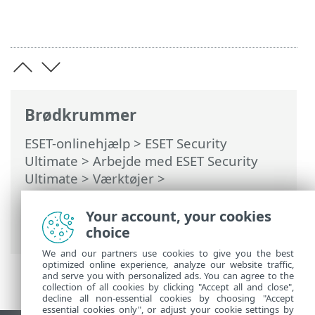
Brødkrummer
ESET-onlinehjælp
>
ESET Security
Ultimate
>
Arbejde med ESET Security
Ultimate
>
Værktøjer
>
Planlægningsværktøj
> Dialogbokse –
Planlægningsværktøj > Tidsindstilling for
Your account, your cookies
opgave – Ugentligt
choice
We and our partners use cookies to give you the best
optimized online experience, analyze our website traffic,
and serve you with personalized ads. You can agree to the
collection of all cookies by clicking "Accept all and close",
decline all non-essential cookies by choosing "Accept
essential cookies only", or adjust your cookie settings by