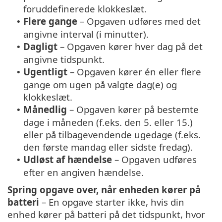
foruddefinerede klokkeslæt.
Flere gange
– Opgaven udføres med det
•
angivne interval (i minutter).
Dagligt
– Opgaven kører hver dag på det
•
angivne tidspunkt.
Ugentligt
– Opgaven kører én eller flere
•
gange om ugen på valgte dag(e) og
klokkeslæt.
Månedlig
– Opgaven kører på bestemte
•
dage i måneden (f.eks. den 5. eller 15.)
eller på tilbagevendende ugedage (f.eks.
den første mandag eller sidste fredag).
Udløst af hændelse
– Opgaven udføres
•
efter en angiven hændelse.
Spring opgave over, når enheden kører på
batteri
– En opgave starter ikke, hvis din
enhed kører på batteri på det tidspunkt, hvor