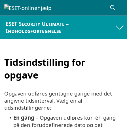
ESET Security Ultimate –
Indholdsfortegnelse
Tidsindstilling for
opgave
Opgaven udføres gentagne gange med det
angivne tidsinterval. Vælg en af
tidsindstillingerne:
En gang
– Opgaven udføres kun én gang
•
på den foruddefinerede dato og det