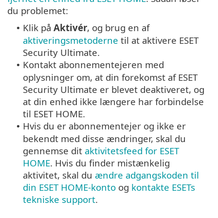
du problemet:
Klik på
Aktivér
, og brug en af
•
aktiveringsmetoderne
til at aktivere ESET
Security Ultimate.
Kontakt abonnementejeren med
•
oplysninger om, at din forekomst af ESET
Security Ultimate er blevet deaktiveret, og
at din enhed ikke længere har forbindelse
til ESET HOME.
Hvis du er abonnementejer og ikke er
•
bekendt med disse ændringer, skal du
gennemse dit
aktivitetsfeed for ESET
HOME
. Hvis du finder mistænkelig
aktivitet, skal du
ændre adgangskoden til
din ESET HOME-konto
og
kontakte ESETs
tekniske support
.