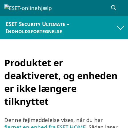
ESET Security Ultimate –
Indholdsfortegnelse
Produktet er
deaktiveret, og enheden
er ikke længere
tilknyttet
Denne fejlmeddelelse vises, når du har
fjernet en enhed fra ESET HOME
. Sådan løser