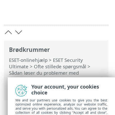
Brødkrummer
ESET-onlinehjælp
>
ESET Security
Ultimate
>
Ofte stillede spørgsmål
>
Sådan løser du problemer med
produktdeaktivering fra ESET HOME
>
Produktet er deaktiveret, og enheden er
Your account, your cookies
ikke længere tilknyttet
choice
We and our partners use cookies to give you the best
optimized online experience, analyze our website traffic,
and serve you with personalized ads. You can agree to the
collection of all cookies by clicking "Accept all and close",