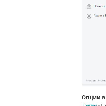
Опции в
Преглед
– Пр