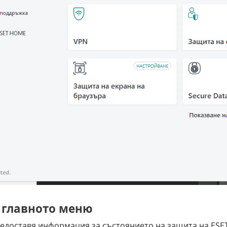
 главното меню
едоставя информация за състоянието на защита на ESET S