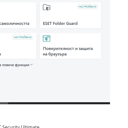
ecurity Ultimate.