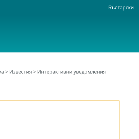
Български
ка
>
Известия
> Интерактивни уведомления