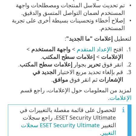
تم تحديث سلاسل المنتجات ومصطلحات واجهة
المستخدم لضمان التواصل المتسق والدقيق.
إصلاح أخطاء وتحسينات بسيطة أخرى على تجربة
المستخدم.
لتعطيل
إعلامات "ما الجديد"
:
افتح
الإعداد المتقدم
>
واجهة المستخدم
>
الإعلامات
>
إعلامات سطح المكتب
.
انقر فوق
تحرير
بجوار
إعلامات سطح المكتب
.
قم بإلغاء تحديد مربع الاختيار
الجديد في
الإشعارات
ثم انقر فوق
موافق
.
لمزيد من المعلومات حول الإعلامات، راجع قسم
الإعلامات
.
للحصول على قائمة مفصلة بالتغييرات في
ESET Security Ultimate، راجع سجلات
التغيير
ESET Security Ultimate سجلات
التغيير
.