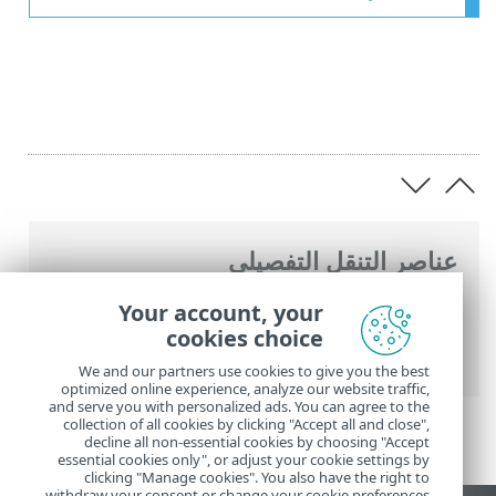
عناصر التنقل التفصيلي
تعليمات ESET عبر الإنترنت
>
ESET Security
Your account, your
Ultimate
>
ESET Security Ultimate
> ما
cookies choice
الجديد
We and our partners use cookies to give you the best
optimized online experience, analyze our website traffic,
and serve you with personalized ads. You can agree to the
collection of all cookies by clicking "Accept all and close",
decline all non-essential cookies by choosing "Accept
essential cookies only", or adjust your cookie settings by
clicking "Manage cookies". You also have the right to
withdraw your consent or change your cookie preferences