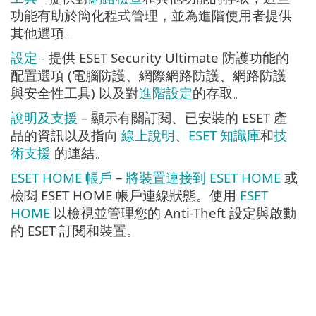
功能有助於簡化程式管理，並為進階使用者提供
其他選項。
設定
- 提供 ESET Security Ultimate 防護功能的
配置選項 (電腦防護、網際網路防護、網路防護
與安全性工具) 以及對
進階設定
的存取。
說明及支援
– 顯示有關訂閱、已安裝的 ESET 產
品的資訊以及指向
線上說明
、
ESET 知識庫
和
技
術支援
的連結。
ESET HOME 帳戶
–
將裝置連接到 ESET HOME
或
檢閱 ESET HOME 帳戶連線狀態。使用
ESET
HOME
以檢視並管理您的 Anti-Theft 設定與啟動
的 ESET 訂閱和裝置。