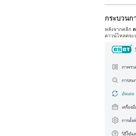
กระบวนกา
หลังจากคลิก
ต
ดาวน์โหลดจะปร