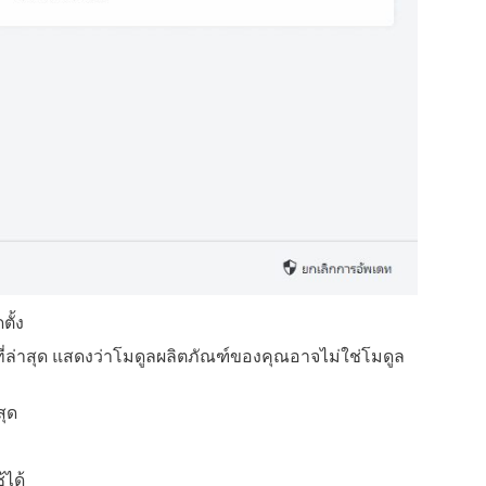
ั้ง
ที่ล่าสุด แสดงว่าโมดูลผลิตภัณฑ์ของคุณอาจไม่ใช่โมดูล
สุด
้ได้