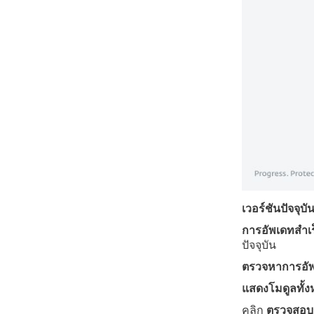
เวอร์ชันปัจจุบั
การอัพเดทสำเร็
ปัจจุบัน
ตรวจหาการอัพเ
แสดงโมดูลทั้
คลิก
ตรวจสอบ