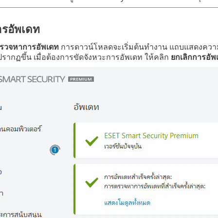
รอัพเดท
รวจหาการอัพเดท
การดาวน์โหลดจะเริ่มต้นทำงาน แถบแสดงความ
ากฏขึ้น เมื่อต้องการขัดจังหวะการอัพเดท ให้คลิก
ยกเลิกการอัพ