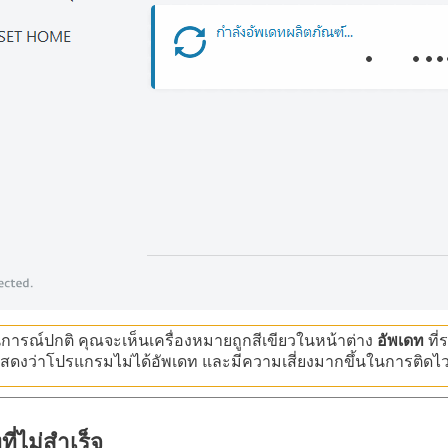
ารณ์ปกติ คุณจะเห็นเครื่องหมายถูกสีเขียวในหน้าต่าง
อัพเดท
ที่
แสดงว่าโปรแกรมไม่ได้อัพเดท และมีความเสี่ยงมากขึ้นในการติดไวรั
ี่ไม่สำเร็จ