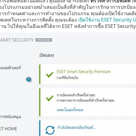
ารอัพเดทอัตโนมัติแล้ว คุณยังสามารถคลิก
ตรวจหาการอัพเดท
เพ
โปรแกรมอย่างสม่ำเสมอเป็นสิ่งที่สำคัญในการรักษาการปกป้องอย
รกำหนดค่าและการทำงานของโปรแกรม คุณต้องเปิดใช้งานผลิตภัณ
ัพเดทในระหว่างการติดตั้ง คุณจะต้อง
เปิดใช้งาน ESET Security 
้งาน ไปให้คุณในอีเมลที่ได้จาก ESET หลังทำการซื้อ ESET Securit