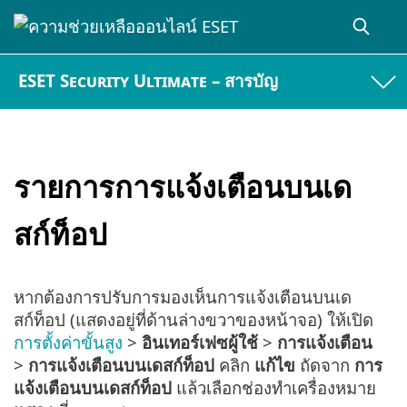
ESET Security Ultimate – สารบัญ
รายการการแจ้งเตือนบนเด
สก์ท็อป
หากต้องการปรับการมองเห็นการแจ้งเตือนบนเด
สก์ท็อป (แสดงอยู่ที่ด้านล่างขวาของหน้าจอ) ให้เปิด
การตั้งค่าขั้นสูง
>
อินเทอร์เฟซผู้ใช้
>
การแจ้งเตือน
>
การแจ้งเตือนบนเดสก์ท็อป
คลิก
แก้ไข
ถัดจาก
การ
แจ้งเตือนบนเดสก์ท็อป
แล้วเลือกช่องทำเครื่องหมาย