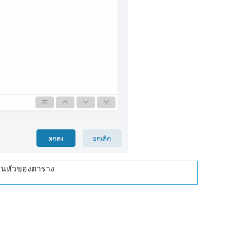
่วนหัวของตาราง