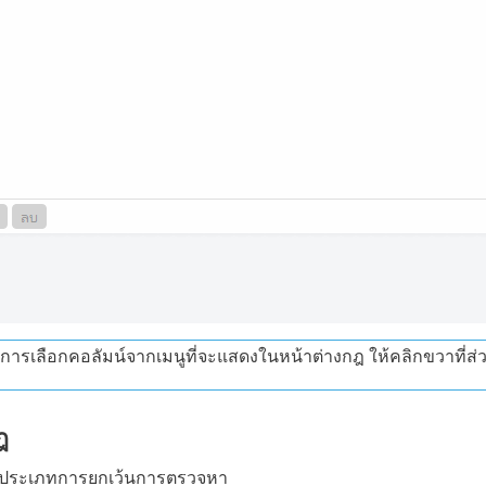
การเลือกคอลัมน์จากเมนูที่จะแสดงในหน้าต่างกฎ ให้คลิกขวาที่ส
ฎ
ประเภทการยกเว้นการตรวจหา