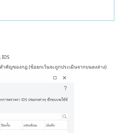
ฎ IDS
สำคัญของกฎ (ข้อยกเว้นจะถูกประเมินจากบนลงล่าง)