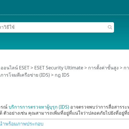
อออนไลน์ ESET
>
ESET Security Ultimate
>
การตั้งค่าขั้นสูง
>
กา
การโจมตีเครือข่าย (IDS)
> กฎ IDS
ารณ์
บริการการตรวจหาผู้บุรุก (IDS)
อาจตรวจพบว่าการสื่อสารระหว
 ตัวอย่างเช่น คุณสามารถเพิ่มที่อยู่ที่แน่ใจว่าปลอดภัยไปยังที่อยู่ท
นำพร้อมภาพประกอบ