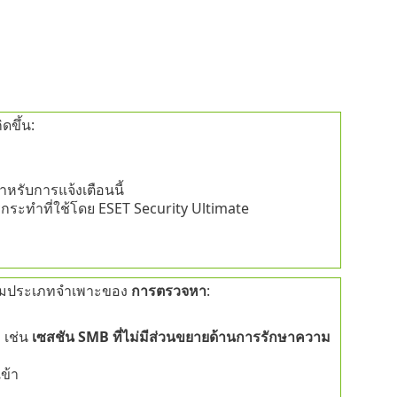
ดขึ้น:
หรับการแจ้งเตือนนี้
รกระทำที่ใช้โดย ESET Security Ultimate
กคามประเภทจำเพาะของ
การตรวจหา
:
 เช่น
เซสชัน SMB ที่ไม่มีส่วนขยายด้านการรักษาความ
ข้า