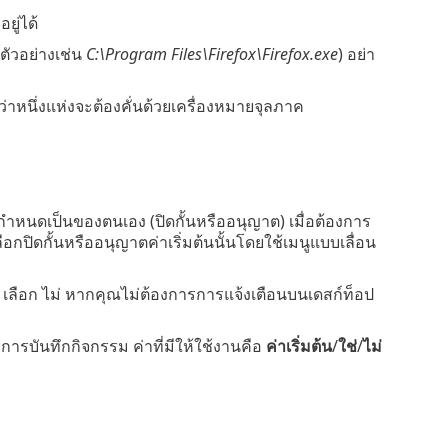
ู่ได้
ตัวอย่างเช่น
C:\Program Files\Firefox\Firefox.exe
) อย่า
กกว่าหนึ่งแห่งจะต้องคั่นด้วยเครื่องหมายจุลภาค
นดเป็นของตนเอง (ปิดกั้นหรืออนุญาต) เมื่อต้องการ
ปิดกั้นหรืออนุญาตค่าเริ่มต้นนั้นโดยใช้เมนูแบบเลื่อน
ลือก ไม่ หากคุณไม่ต้องการการแจ้งเตือนบนเดสก์ท็อป
ารบันทึกกิจกรรม ค่าที่มีให้ใช้งานคือ
ค่าเริ่มต้น
/
ใช่
/
ไม่