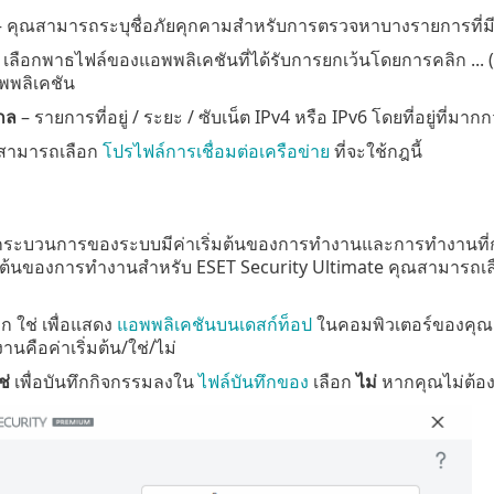
 คุณสามารถระบุชื่อภัยคุกคามสำหรับการตรวจหาบางรายการที่มีอย
 เลือกพาธไฟล์ของแอพพลิเคชันที่ได้รับการยกเว้นโดยการคลิก ... (
พพลิเคชัน
ไกล
– รายการที่อยู่ / ระยะ / ซับเน็ต IPv4 หรือ IPv6 โดยที่อยู่ที่มา
สามารถเลือก
โปรไฟล์การเชื่อมต่อเครือข่าย
ที่จะใช้กฎนี้
กระบวนการของระบบมีค่าเริ่มต้นของการทำงานและการทำงานที่กำห
ิ่มต้นของการทำงานสำหรับ ESET Security Ultimate คุณสามารถเลือก
อก ใช่ เพื่อแสดง
แอพพลิเคชันบนเดสก์ท็อป
ในคอมพิวเตอร์ของคุณ เ
งานคือค่าเริ่มต้น/ใช่/ไม่
ช่
เพื่อบันทึกกิจกรรมลงใน
ไฟล์บันทึกของ
เลือก
ไม่
หากคุณไม่ต้องก