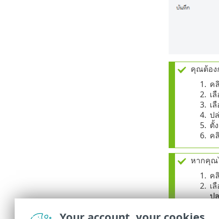
คุณต้อง
1.
คล
2.
เล
3.
เล
4.
ปล
5.
ตั้
6.
คล
หากคุณไ
1.
คล
2.
เล
ปล
3.
เล
Your account, your cookies
4.
ตั้