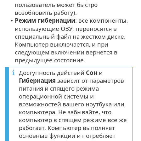
пользователь может быстро
возобновить работу).
Режим гибернации
: все компоненты,
•
использующие ОЗУ, переносятся в
специальный файл на жестком диске.
Компьютер выключается, и при
следующем включении вернется в
предыдущее состояние.
Доступность действий
Сон
и
Гибернация
зависит от параметров
питания и спящего режима
операционной системы и
возможностей вашего ноутбука или
компьютера. Не забывайте, что
компьютер в спящем режиме все же
работает. Компьютер выполняет
основные функции и потребляет