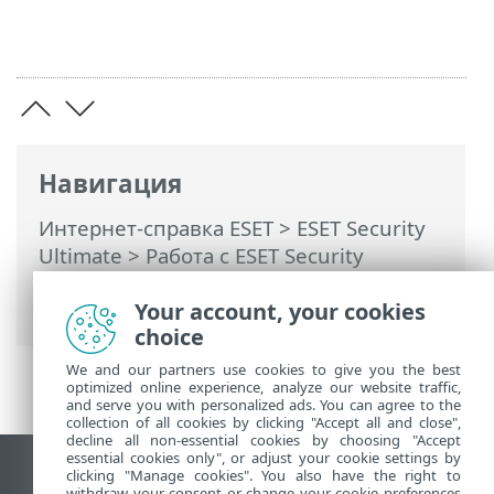
Навигация
Интернет-справка ESET
>
ESET Security
Ultimate
>
Работа с ESET Security
Ultimate
>
Сканирование компьютера
>
Ход сканирования
Your account, your cookies
choice
We and our partners use cookies to give you the best
optimized online experience, analyze our website traffic,
and serve you with personalized ads. You can agree to the
collection of all cookies by clicking "Accept all and close",
decline all non-essential cookies by choosing "Accept
essential cookies only", or adjust your cookie settings by
clicking "Manage cookies". You also have the right to
Использовать сайт для ПК
withdraw your consent or change your cookie preferences