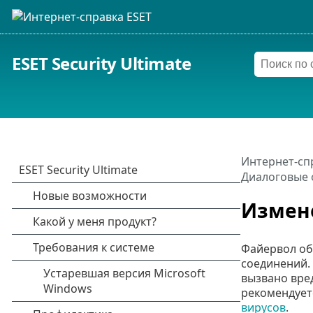
ESET Security Ultimate
Интернет-сп
Диалоговые 
Измен
Файервол об
соединений.
вызвано вре
рекомендует
вирусов
.