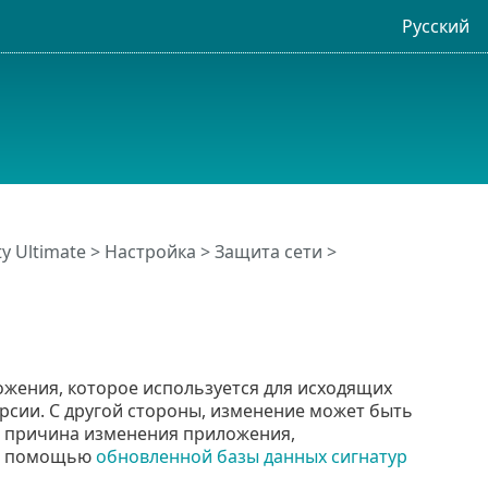
Русский
ty Ultimate
>
Настройка
>
Защита сети
>
жения, которое используется для исходящих
рсии. С другой стороны, изменение может быть
 причина изменения приложения,
 помощью
обновленной базы данных сигнатур