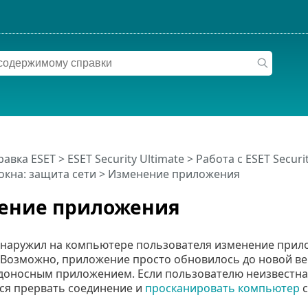
равка ESET
>
ESET Security Ultimate
>
Работа с ESET Securi
окна: защита сети > Изменение приложения
ение приложения
наружил на компьютере пользователя изменение прило
 Возможно, приложение просто обновилось до новой ве
доносным приложением. Если пользователю неизвестна
ся прервать соединение и
просканировать компьютер
с