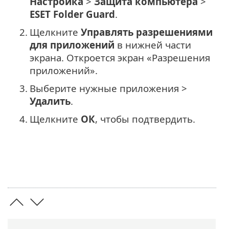
Настройка
>
Защита компьютера
>
ESET Folder Guard
.
2.
Щелкните
Управлять разрешениями
для приложений
в нижней части
экрана. Откроется экран «Разрешения
приложений».
3.
Выберите нужные приложения >
Удалить
.
4.
Щелкните
ОК
, чтобы подтвердить.