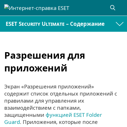
ESET Security Ultimate – Содержание
Разрешения для
приложений
Экран «Разрешения приложений»
содержит список отдельных приложений с
правилами для управления их
взаимодействием с папками,
защищенными
функцией ESET Folder
Guard
. Приложения, которые после