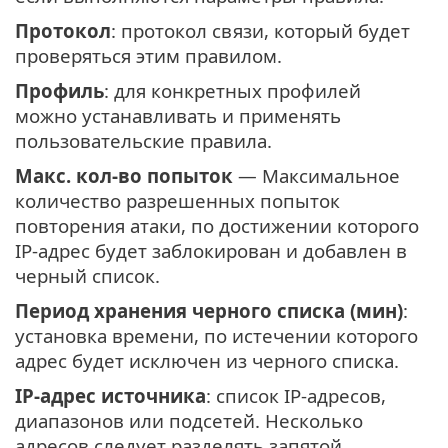
Протокол
: протокол связи, который будет
проверяться этим правилом.
Профиль
: для конкретных профилей
можно устанавливать и применять
пользовательские правила.
Макс. кол-во попыток
— Максимальное
количество разрешенных попыток
повторения атаки, по достижении которого
IP-адрес будет заблокирован и добавлен в
черный список.
Период хранения черного списка (мин)
:
установка времени, по истечении которого
адрес будет исключен из черного списка.
IP-адрес источника
: список IP-адресов,
диапазонов или подсетей. Несколько
адресов следует разделять запятой.