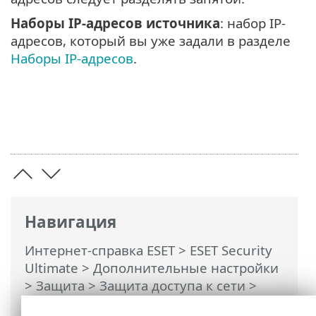
Наборы IP-адресов источника
: набор IP-
адресов, который вы уже задали в разделе
Наборы IP-адресов
.
Навигация
Интернет-справка ESET
>
ESET Security
Ultimate
>
Дополнительные настройки
>
Защита
>
Защита доступа к сети
>
Защита от сетевых атак (IDS)
>
Защита