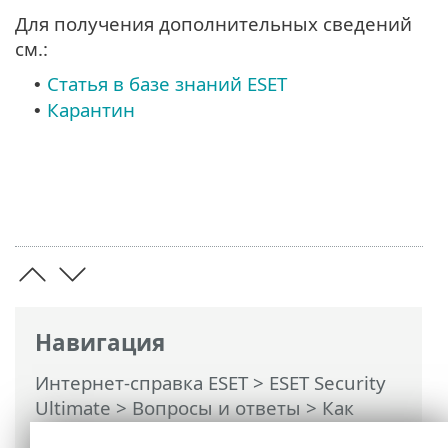
Для получения дополнительных сведений
см.:
Статья в базе знаний ESET
•
Карантин
•
Навигация
Интернет-справка ESET
>
ESET Security
Ultimate
>
Вопросы и ответы
> Как
удалить вредоносную программу с