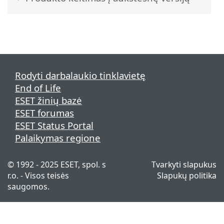
Rodyti darbalaukio tinklavietę
End of Life
ESET žinių bazė
ESET forumas
ESET Status Portal
Palaikymas regione
© 1992 - 2025 ESET, spol. s
Tvarkyti slapukus
r.o. - Visos teisės
Slapukų politika
saugomos.