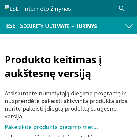
ESET Security Ultimate – Turinys
Produkto keitimas į
aukštesnę versiją
Atsisiuntėte numatytąją diegimo programą ir
nusprendėte pakeisti aktyvintą produktą arba
norite pakeisti įdiegtą produktą saugesne
versija.
Pakeiskite produktą diegimo metu
.