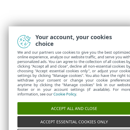
Your account, your cookies
choice
We and our partners use cookies to give you the best optimize
online experience, analyze our website traffic, and serve you wit
personalized ads. You can agree to the collection of all cookies b
clicking "Accept all and close", decline all non-essential cookies b
choosing "Accept essential cookies only", or adjust your cooki
settings by clicking "Manage cookies". You also have the right t
withdraw your consent or change your cookie preference
anytime by clicking the "Manage cookies" link in our websit
footer or in your account settings (if available). For mor
information, see our
Cookie Policy
.
ACCEPT ALL AND CLOSE
ACCEPT ESSENTIAL COOKIES ONLY