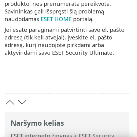
produkto, nes prenumerata pereikvota.
Savininkas gali išspręsti šią problemą
naudodamas
ESET HOME
portalą.
Jei esate paraginami patvirtinti savo el. pašto
adresą (tik keli atvejai), įveskite el. pašto
adresą, kurį naudojote pirkdami arba
aktyvindami savo ESET Security Ultimate.
Naršymo kelias
ESET interneto žinynas
>
ESET Security