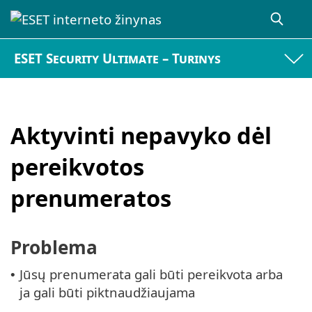
ESET Security Ultimate – Turinys
Aktyvinti nepavyko dėl
pereikvotos
prenumeratos
Problema
Jūsų prenumerata gali būti pereikvota arba
•
ja gali būti piktnaudžiaujama